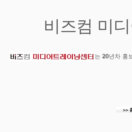
​비즈컴 미
는 20년차 
>>