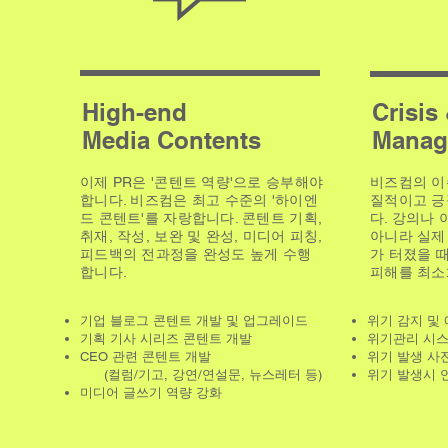
High-end
Crisis
Media Contents
Manag
이제 PR은 '콘텐트 역량'으로 승부해야
비즈컴의 이
합니다. 비즈컴은 최고 수준의 '하이엔
질적이고 긍
드 콘텐트'를 자랑합니다. 콘텐트 기획,
다. 강의나
취재, 작성, 보완 및 완성, 미디어 피칭,
아니라 실제
피드백의 전과정을 완성도 높게 수행
가 터졌을 
합니다.
피해를 최소
기업 블로그 콘텐트 개발 및 업그레이드
위기 감지 및
기획 기사 시리즈 콘텐트 개발
위기관리 시스
CEO 관련 콘텐트 개발
​위기 발생 
​ (컬럼/기고, 강연/연설문, 뉴스레터 등)
​위기 발생시
​미디어 글쓰기 역량 강화