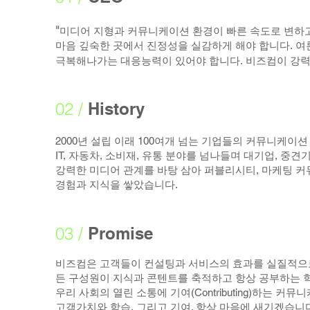
"
미디어 지형과 커뮤니케이션 환경이 빠른 속도로 변하고
마음 깊숙한 곳에서 진정성을 실감하게 해야 합니다. 여
극복해나가는 대응능력이 있어야 합니다. 비즈컴이 강력
02 /
History
2000년 설립 이래 100여개 넘는 기업들의 커뮤니케이
IT, 자동차, 소비재, 유통 분야를 넘나들며 대기업, 중
강력한 미디어 관계를 바탕 삼아 퍼블리시티, 마케팅 커
경험과 지식을 쌓았습니다.
03 /
Promise
비즈컴은 고객들이 컨설팅과 서비스의 효과를 실질적으로 느낄 
든 구성원이 지식과 콘텐트를 축적하고 항상 공부하는 학습(
우리 사회의 열린 소통에 기여(Contributing)하는 커
고객가치와 학습, 그리고 기여. 항상 마음에 새기겠습니